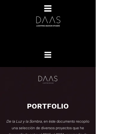
PORTFOLIO
De la Luz y la Sombra,
en éste documento recopilo
una selección de diversos proyectos que he